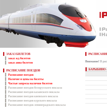
ЗАКАЗ БИЛЕТОВ
РАСПИСАНИ
заказ жд билетов
Внимание!
В рас
заказ авиа билетов
БАРЫБИНО 
РАСПИСАНИЕ ПОЕЗДОВ
Расписание поездов
Наличие и цены на билеты
Частые запросы наличия билетов
Расписание поездов белорусского вокзала
Расписание поездов казанского вокзала
Расписание поездов киевского вокзала
Расписание поездов курского вокзала
Расписание поездов ленинградского вокзала