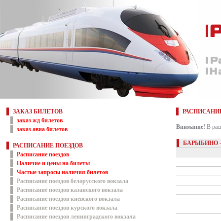
ЗАКАЗ БИЛЕТОВ
РАСПИСАНИ
заказ жд билетов
Внимание!
В рас
заказ авиа билетов
БАРЫБИНО 
РАСПИСАНИЕ ПОЕЗДОВ
Расписание поездов
Наличие и цены на билеты
Частые запросы наличия билетов
Расписание поездов белорусского вокзала
Расписание поездов казанского вокзала
Расписание поездов киевского вокзала
Расписание поездов курского вокзала
Расписание поездов ленинградского вокзала