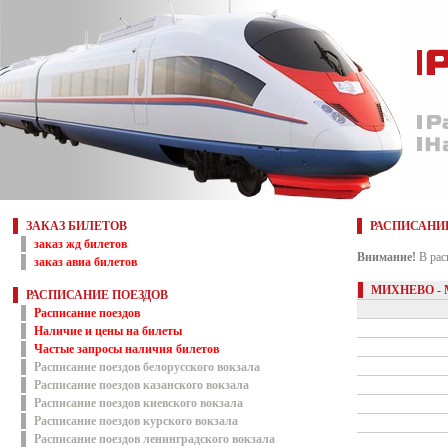
ЗАКАЗ БИЛЕТОВ
РАСПИСАНИ
заказ жд билетов
Внимание!
В рас
заказ авиа билетов
МИХНЕВО -
РАСПИСАНИЕ ПОЕЗДОВ
Расписание поездов
Наличие и цены на билеты
Частые запросы наличия билетов
Расписание поездов белорусского вокзала
Расписание поездов казанского вокзала
Расписание поездов киевского вокзала
Расписание поездов курского вокзала
Расписание поездов ленинградского вокзала