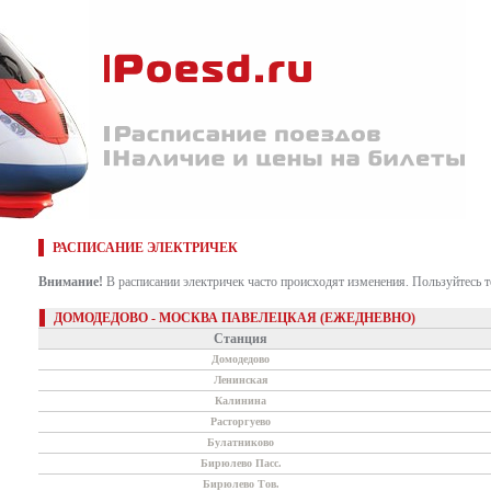
РАСПИСАНИЕ ЭЛЕКТРИЧЕК
Внимание!
В расписании электричек часто происходят изменения. Пользуйтесь 
ДОМОДЕДОВО - МОСКВА ПАВЕЛЕЦКАЯ (ЕЖЕДНЕВНО)
Станция
Домодедово
Ленинская
Калинина
Расторгуево
Булатниково
Бирюлево Пасс.
Бирюлево Тов.