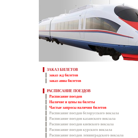
ЗАКАЗ БИЛЕТОВ
заказ жд билетов
заказ авиа билетов
РАСПИСАНИЕ ПОЕЗДОВ
Расписание поездов
Наличие и цены на билеты
Частые запросы наличия билетов
Расписание поездов белорусского вокзала
Расписание поездов казанского вокзала
Расписание поездов киевского вокзала
Расписание поездов курского вокзала
Расписание поездов ленинградского вокзала