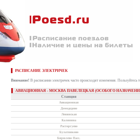
РАСПИСАНИЕ ЭЛЕКТРИЧЕК
Внимание!
В расписании электричек часто происходят изменения. Пользуйтесь 
АВИАЦИОННАЯ - МОСКВА ПАВЕЛЕЦКАЯ (ОСОБОГО НАЗНАЧЕНИ
Станция
Авиационная
Домодедово
Ленинская
Калинина
Расторгуево
Булатниково
Бирюлево Пасс.