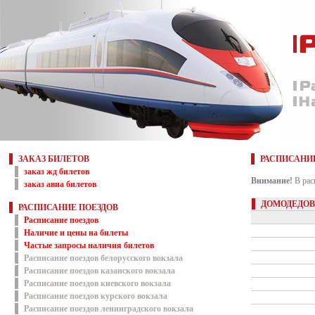
ЗАКАЗ БИЛЕТОВ
РАСПИСАНИ
заказ жд билетов
Внимание!
В рас
заказ авиа билетов
ДОМОДЕДОВ
РАСПИСАНИЕ ПОЕЗДОВ
Расписание поездов
Наличие и цены на билеты
Частые запросы наличия билетов
Расписание поездов белорусского вокзала
Расписание поездов казанского вокзала
Расписание поездов киевского вокзала
Расписание поездов курского вокзала
Расписание поездов ленинградского вокзала