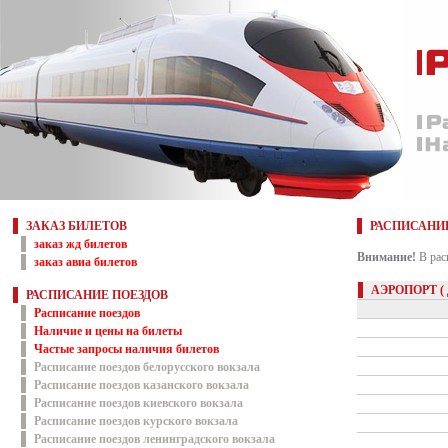
ЗАКАЗ БИЛЕТОВ
РАСПИСАНИ
заказ жд билетов
Внимание!
В рас
заказ авиа билетов
АЭРОПОРТ (
РАСПИСАНИЕ ПОЕЗДОВ
Расписание поездов
Наличие и цены на билеты
Частые запросы наличия билетов
Расписание поездов белорусского вокзала
Расписание поездов казанского вокзала
Расписание поездов киевского вокзала
Расписание поездов курского вокзала
Расписание поездов ленинградского вокзала