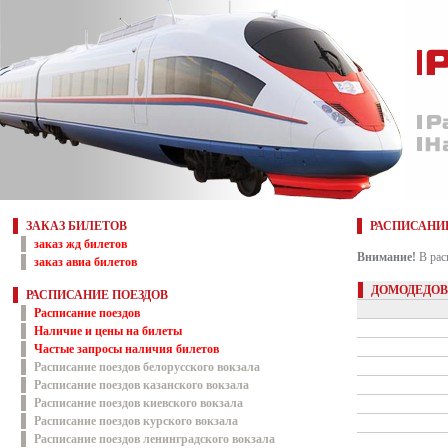
ЗАКАЗ БИЛЕТОВ
РАСПИСАНИ
заказ жд билетов
Внимание!
В рас
заказ авиа билетов
ДОМОДЕДОВ
РАСПИСАНИЕ ПОЕЗДОВ
Расписание поездов
Наличие и цены на билеты
Частые запросы наличия билетов
Расписание поездов белорусского вокзала
Расписание поездов казанского вокзала
Расписание поездов киевского вокзала
Расписание поездов курского вокзала
Расписание поездов ленинградского вокзала