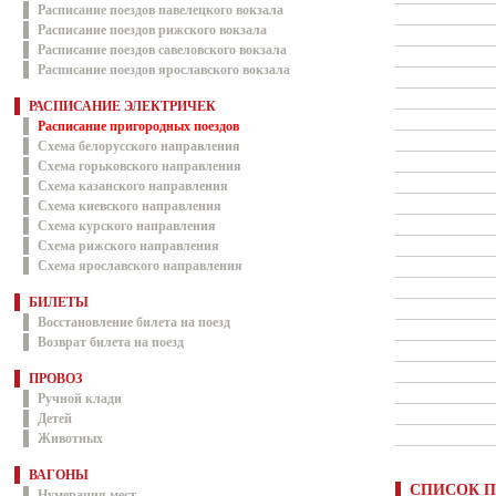
Расписание поездов павелецкого вокзала
Расписание поездов рижского вокзала
Расписание поездов савеловского вокзала
Расписание поездов ярославского вокзала
РАСПИСАНИЕ ЭЛЕКТРИЧЕК
Расписание пригородных поездов
Схема белорусского направления
Схема горьковского направления
Схема казанского направления
Схема киевского направления
Схема курского направления
Схема рижского направления
Схема ярославского направления
БИЛЕТЫ
Восстановление билета на поезд
Возврат билета на поезд
ПРОВОЗ
Ручной клади
Детей
Животных
ВАГОНЫ
СПИСОК П
Нумерация мест