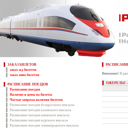
ЗАКАЗ БИЛЕТОВ
РАСПИСАНИ
заказ жд билетов
Внимание!
В рас
заказ авиа билетов
ОЖЕРЕЛЬЕ 
РАСПИСАНИЕ ПОЕЗДОВ
Расписание поездов
Наличие и цены на билеты
Частые запросы наличия билетов
Расписание поездов белорусского вокзала
Расписание поездов казанского вокзала
Расписание поездов киевского вокзала
Расписание поездов курского вокзала
Расписание поездов ленинградского вокзала