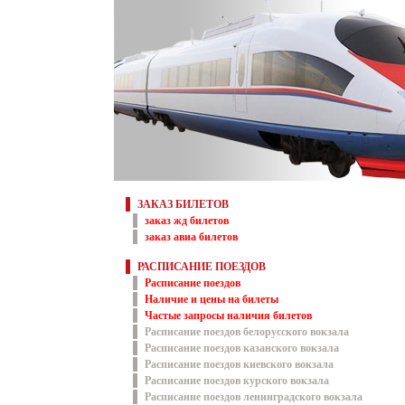
ЗАКАЗ БИЛЕТОВ
заказ жд билетов
заказ авиа билетов
РАСПИСАНИЕ ПОЕЗДОВ
Расписание поездов
Наличие и цены на билеты
Частые запросы наличия билетов
Расписание поездов белорусского вокзала
Расписание поездов казанского вокзала
Расписание поездов киевского вокзала
Расписание поездов курского вокзала
Расписание поездов ленинградского вокзала