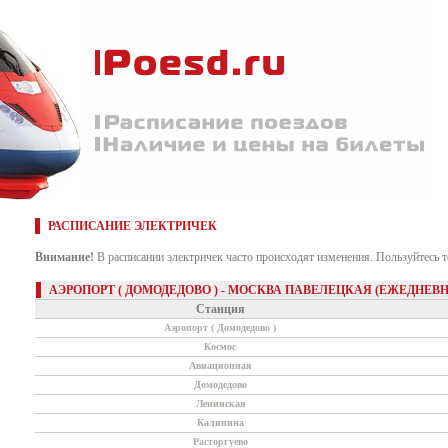
РАСПИСАНИЕ ЭЛЕКТРИЧЕК
Внимание!
В расписании электричек часто происходят изменения. Пользуйтесь 
АЭРОПОРТ ( ДОМОДЕДОВО ) - МОСКВА ПАВЕЛЕЦКАЯ (ЕЖЕДНЕВН
Станция
Аэропорт ( Домодедово )
Космос
Авиационная
Домодедово
Ленинская
Калинина
Расторгуево