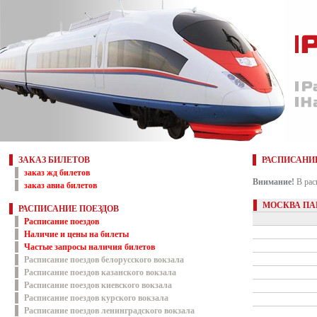
ЗАКАЗ БИЛЕТОВ
РАСПИСАНИ
заказ жд билетов
Внимание!
В рас
заказ авиа билетов
МОСКВА ПАВ
РАСПИСАНИЕ ПОЕЗДОВ
Расписание поездов
Наличие и цены на билеты
Частые запросы наличия билетов
Расписание поездов белорусского вокзала
Расписание поездов казанского вокзала
Расписание поездов киевского вокзала
Расписание поездов курского вокзала
Расписание поездов ленинградского вокзала