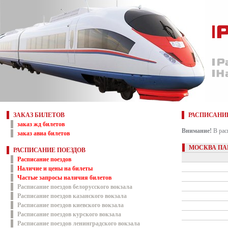
ЗАКАЗ БИЛЕТОВ
РАСПИСАНИ
заказ жд билетов
Внимание!
В рас
заказ авиа билетов
МОСКВА ПА
РАСПИСАНИЕ ПОЕЗДОВ
Расписание поездов
Наличие и цены на билеты
Частые запросы наличия билетов
Расписание поездов белорусского вокзала
Расписание поездов казанского вокзала
Расписание поездов киевского вокзала
Расписание поездов курского вокзала
Расписание поездов ленинградского вокзала