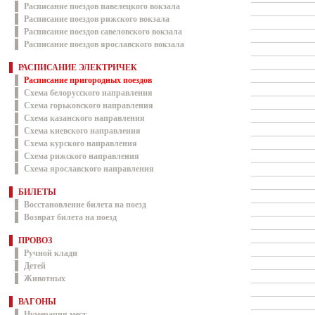
Расписание поездов павелецкого вокзала
Расписание поездов рижского вокзала
Расписание поездов савеловского вокзала
Расписание поездов ярославского вокзала
РАСПИСАНИЕ ЭЛЕКТРИЧЕК
Расписание пригородных поездов
Схема белорусского направления
Схема горьковского направления
Схема казанского направления
Схема киевского направления
Схема курского направления
Схема рижского направления
Схема ярославского направления
БИЛЕТЫ
Восстановление билета на поезд
Возврат билета на поезд
ПРОВОЗ
Ручной клади
Детей
Животных
ВАГОНЫ
Нумерация мест