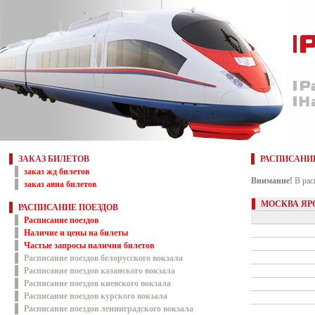
ЗАКАЗ БИЛЕТОВ
РАСПИСАНИ
заказ жд билетов
Внимание!
В рас
заказ авиа билетов
МОСКВА ЯР
РАСПИСАНИЕ ПОЕЗДОВ
Расписание поездов
Наличие и цены на билеты
Частые запросы наличия билетов
Расписание поездов белорусского вокзала
Расписание поездов казанского вокзала
Расписание поездов киевского вокзала
Расписание поездов курского вокзала
Расписание поездов ленинградского вокзала