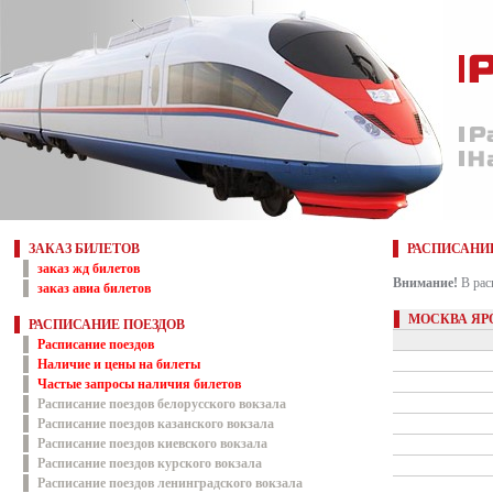
ЗАКАЗ БИЛЕТОВ
РАСПИСАНИ
заказ жд билетов
Внимание!
В рас
заказ авиа билетов
МОСКВА ЯР
РАСПИСАНИЕ ПОЕЗДОВ
Расписание поездов
Наличие и цены на билеты
Частые запросы наличия билетов
Расписание поездов белорусского вокзала
Расписание поездов казанского вокзала
Расписание поездов киевского вокзала
Расписание поездов курского вокзала
Расписание поездов ленинградского вокзала