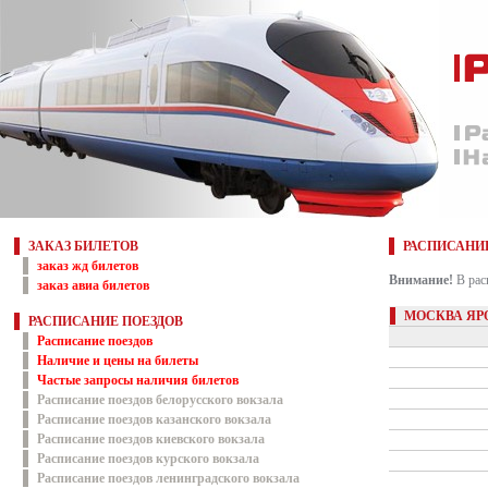
ЗАКАЗ БИЛЕТОВ
РАСПИСАНИ
заказ жд билетов
Внимание!
В рас
заказ авиа билетов
МОСКВА ЯР
РАСПИСАНИЕ ПОЕЗДОВ
Расписание поездов
Наличие и цены на билеты
Частые запросы наличия билетов
Расписание поездов белорусского вокзала
Расписание поездов казанского вокзала
Расписание поездов киевского вокзала
Расписание поездов курского вокзала
Расписание поездов ленинградского вокзала