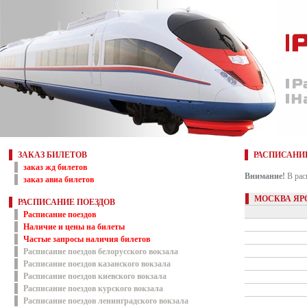
ЗАКАЗ БИЛЕТОВ
РАСПИСАНИ
заказ жд билетов
Внимание!
В рас
заказ авиа билетов
МОСКВА ЯР
РАСПИСАНИЕ ПОЕЗДОВ
Расписание поездов
Наличие и цены на билеты
Частые запросы наличия билетов
Расписание поездов белорусского вокзала
Расписание поездов казанского вокзала
Расписание поездов киевского вокзала
Расписание поездов курского вокзала
Расписание поездов ленинградского вокзала