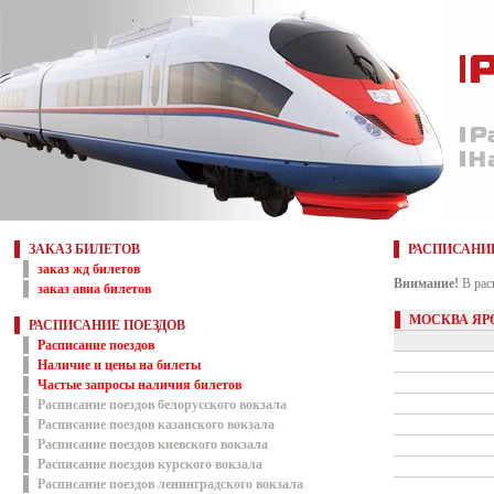
ЗАКАЗ БИЛЕТОВ
РАСПИСАНИ
заказ жд билетов
Внимание!
В рас
заказ авиа билетов
МОСКВА ЯР
РАСПИСАНИЕ ПОЕЗДОВ
Расписание поездов
Наличие и цены на билеты
Частые запросы наличия билетов
Расписание поездов белорусского вокзала
Расписание поездов казанского вокзала
Расписание поездов киевского вокзала
Расписание поездов курского вокзала
Расписание поездов ленинградского вокзала