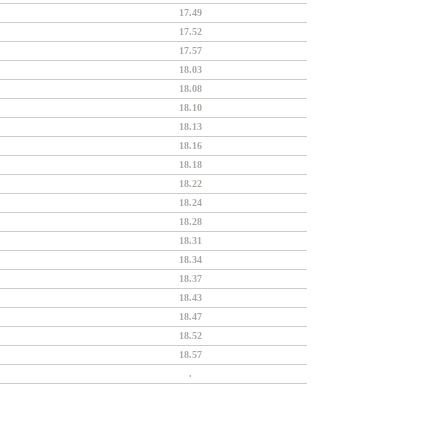
17.49
17.52
17.57
18.03
18.08
18.10
18.13
18.16
18.18
18.22
18.24
18.28
18.31
18.34
18.37
18.43
18.47
18.52
18.57
.