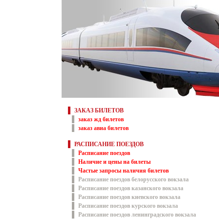
ЗАКАЗ БИЛЕТОВ
заказ жд билетов
заказ авиа билетов
РАСПИСАНИЕ ПОЕЗДОВ
Расписание поездов
Наличие и цены на билеты
Частые запросы наличия билетов
Расписание поездов белорусского вокзала
Расписание поездов казанского вокзала
Расписание поездов киевского вокзала
Расписание поездов курского вокзала
Расписание поездов ленинградского вокзала