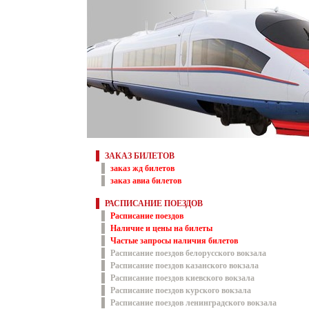
ЗАКАЗ БИЛЕТОВ
заказ жд билетов
заказ авиа билетов
РАСПИСАНИЕ ПОЕЗДОВ
Расписание поездов
Наличие и цены на билеты
Частые запросы наличия билетов
Расписание поездов белорусского вокзала
Расписание поездов казанского вокзала
Расписание поездов киевского вокзала
Расписание поездов курского вокзала
Расписание поездов ленинградского вокзала