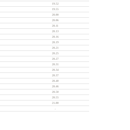
19.52
19.55
20.00
20.06
20.11
20.13
20.16
20.19
20.21
20.25
20.27
20.31
20.34
20.37
20.40
20.46
20.50
20.55
21.00
.