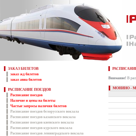
ЗАКАЗ БИЛЕТОВ
РАСПИСАНИ
заказ жд билетов
Внимание!
В рас
заказ авиа билетов
МОНИНО - 
РАСПИСАНИЕ ПОЕЗДОВ
Расписание поездов
Наличие и цены на билеты
Частые запросы наличия билетов
Расписание поездов белорусского вокзала
Расписание поездов казанского вокзала
Расписание поездов киевского вокзала
Расписание поездов курского вокзала
Расписание поездов ленинградского вокзала