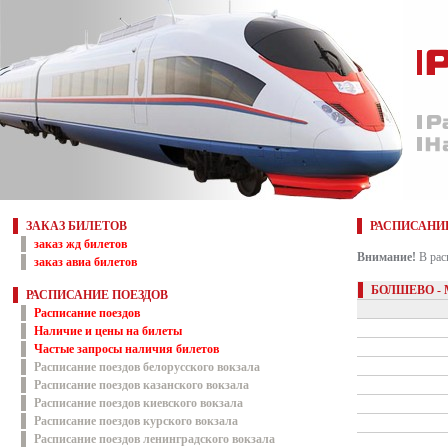
ЗАКАЗ БИЛЕТОВ
РАСПИСАНИ
заказ жд билетов
Внимание!
В рас
заказ авиа билетов
БОЛШЕВО -
РАСПИСАНИЕ ПОЕЗДОВ
Расписание поездов
Наличие и цены на билеты
Частые запросы наличия билетов
Расписание поездов белорусского вокзала
Расписание поездов казанского вокзала
Расписание поездов киевского вокзала
Расписание поездов курского вокзала
Расписание поездов ленинградского вокзала