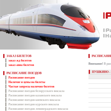
ЗАКАЗ БИЛЕТОВ
РАСПИСАНИ
заказ жд билетов
Внимание!
В рас
заказ авиа билетов
ПУШКИНО -
РАСПИСАНИЕ ПОЕЗДОВ
Расписание поездов
Наличие и цены на билеты
Частые запросы наличия билетов
Расписание поездов белорусского вокзала
Расписание поездов казанского вокзала
Расписание поездов киевского вокзала
Расписание поездов курского вокзала
Расписание поездов ленинградского вокзала