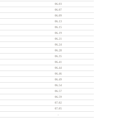
06.03
06.07
06.09
06.13
06.15
06.19
06.21
06.24
06.28
06.35
06.41
06.44
06.46
06.49
06.54
06.57
06.59
07.02
07.05
.