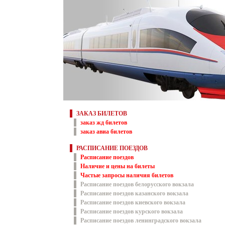
ЗАКАЗ БИЛЕТОВ
заказ жд билетов
заказ авиа билетов
РАСПИСАНИЕ ПОЕЗДОВ
Расписание поездов
Наличие и цены на билеты
Частые запросы наличия билетов
Расписание поездов белорусского вокзала
Расписание поездов казанского вокзала
Расписание поездов киевского вокзала
Расписание поездов курского вокзала
Расписание поездов ленинградского вокзала