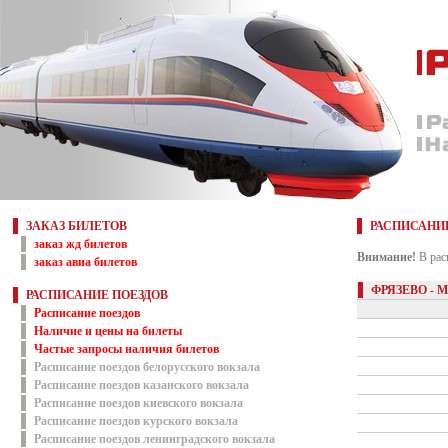
ЗАКАЗ БИЛЕТОВ
РАСПИСАНИ
заказ жд билетов
Внимание!
В рас
заказ авиа билетов
ФРЯЗЕВО -
РАСПИСАНИЕ ПОЕЗДОВ
Расписание поездов
Наличие и цены на билеты
Частые запросы наличия билетов
Расписание поездов белорусского вокзала
Расписание поездов казанского вокзала
Расписание поездов киевского вокзала
Расписание поездов курского вокзала
Расписание поездов ленинградского вокзала