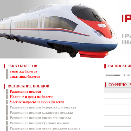
ЗАКАЗ БИЛЕТОВ
РАСПИСАНИ
заказ жд билетов
Внимание!
В рас
заказ авиа билетов
СОФРИНО -
РАСПИСАНИЕ ПОЕЗДОВ
Расписание поездов
Наличие и цены на билеты
Частые запросы наличия билетов
Расписание поездов белорусского вокзала
Расписание поездов казанского вокзала
Расписание поездов киевского вокзала
Расписание поездов курского вокзала
Расписание поездов ленинградского вокзала