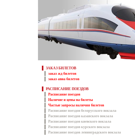
ЗАКАЗ БИЛЕТОВ
заказ жд билетов
заказ авиа билетов
РАСПИСАНИЕ ПОЕЗДОВ
Расписание поездов
Наличие и цены на билеты
Частые запросы наличия билетов
Расписание поездов белорусского вокзала
Расписание поездов казанского вокзала
Расписание поездов киевского вокзала
Расписание поездов курского вокзала
Расписание поездов ленинградского вокзала