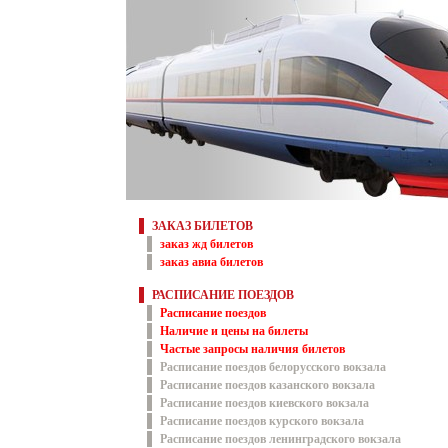
ЗАКАЗ БИЛЕТОВ
заказ жд билетов
заказ авиа билетов
РАСПИСАНИЕ ПОЕЗДОВ
Расписание поездов
Наличие и цены на билеты
Частые запросы наличия билетов
Расписание поездов белорусского вокзала
Расписание поездов казанского вокзала
Расписание поездов киевского вокзала
Расписание поездов курского вокзала
Расписание поездов ленинградского вокзала