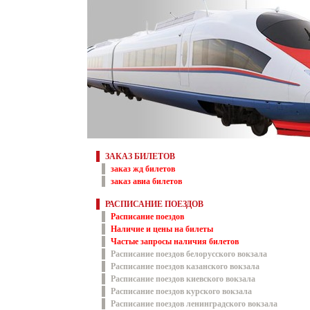
ЗАКАЗ БИЛЕТОВ
заказ жд билетов
заказ авиа билетов
РАСПИСАНИЕ ПОЕЗДОВ
Расписание поездов
Наличие и цены на билеты
Частые запросы наличия билетов
Расписание поездов белорусского вокзала
Расписание поездов казанского вокзала
Расписание поездов киевского вокзала
Расписание поездов курского вокзала
Расписание поездов ленинградского вокзала