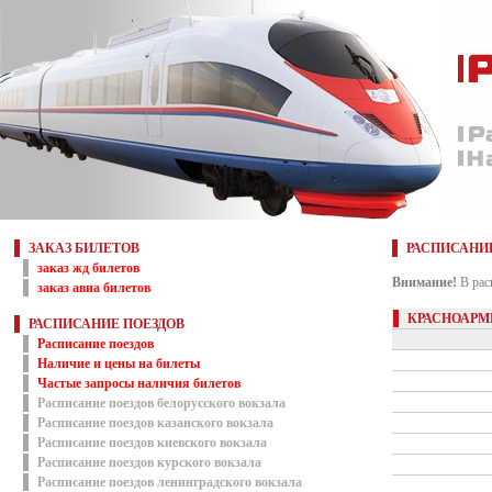
ЗАКАЗ БИЛЕТОВ
РАСПИСАНИ
заказ жд билетов
Внимание!
В рас
заказ авиа билетов
КРАСНОАРМ
РАСПИСАНИЕ ПОЕЗДОВ
Расписание поездов
Наличие и цены на билеты
Частые запросы наличия билетов
Расписание поездов белорусского вокзала
Расписание поездов казанского вокзала
Расписание поездов киевского вокзала
Расписание поездов курского вокзала
Расписание поездов ленинградского вокзала