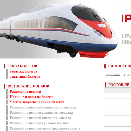
ЗАКАЗ БИЛЕТОВ
РАСПИСАНИ
заказ жд билетов
Внимание!
В рас
заказ авиа билетов
РОСТОВ-ЯР 
РАСПИСАНИЕ ПОЕЗДОВ
Расписание поездов
Наличие и цены на билеты
Частые запросы наличия билетов
Расписание поездов белорусского вокзала
Расписание поездов казанского вокзала
Расписание поездов киевского вокзала
Расписание поездов курского вокзала
Расписание поездов ленинградского вокзала