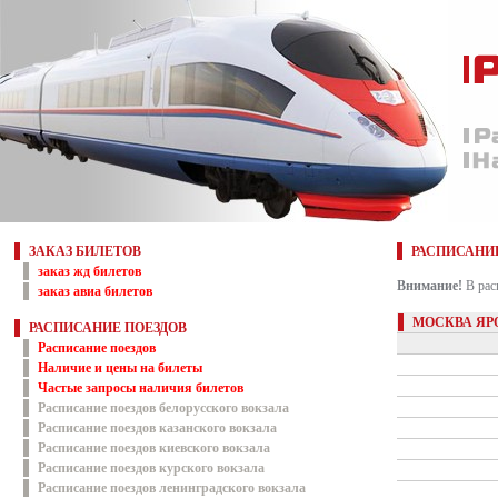
ЗАКАЗ БИЛЕТОВ
РАСПИСАНИ
заказ жд билетов
Внимание!
В рас
заказ авиа билетов
МОСКВА ЯР
РАСПИСАНИЕ ПОЕЗДОВ
Расписание поездов
Наличие и цены на билеты
Частые запросы наличия билетов
Расписание поездов белорусского вокзала
Расписание поездов казанского вокзала
Расписание поездов киевского вокзала
Расписание поездов курского вокзала
Расписание поездов ленинградского вокзала