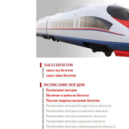
ЗАКАЗ БИЛЕТОВ
заказ жд билетов
заказ авиа билетов
РАСПИСАНИЕ ПОЕЗДОВ
Расписание поездов
Наличие и цены на билеты
Частые запросы наличия билетов
Расписание поездов белорусского вокзала
Расписание поездов казанского вокзала
Расписание поездов киевского вокзала
Расписание поездов курского вокзала
Расписание поездов ленинградского вокзала