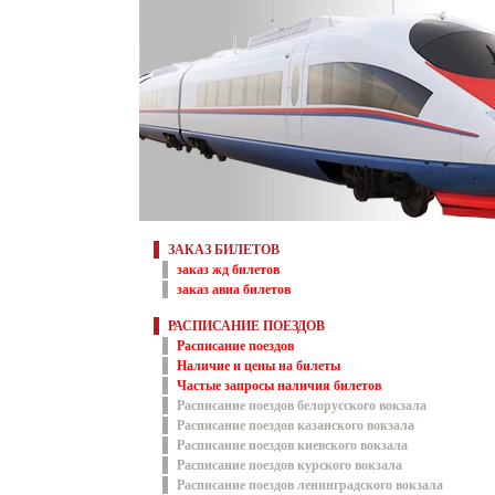
ЗАКАЗ БИЛЕТОВ
заказ жд билетов
заказ авиа билетов
РАСПИСАНИЕ ПОЕЗДОВ
Расписание поездов
Наличие и цены на билеты
Частые запросы наличия билетов
Расписание поездов белорусского вокзала
Расписание поездов казанского вокзала
Расписание поездов киевского вокзала
Расписание поездов курского вокзала
Расписание поездов ленинградского вокзала