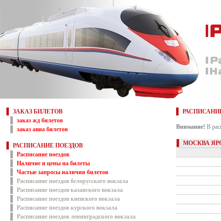
ЗАКАЗ БИЛЕТОВ
РАСПИСАНИ
заказ жд билетов
Внимание!
В рас
заказ авиа билетов
МОСКВА ЯР
РАСПИСАНИЕ ПОЕЗДОВ
Расписание поездов
Наличие и цены на билеты
Частые запросы наличия билетов
Расписание поездов белорусского вокзала
Расписание поездов казанского вокзала
Расписание поездов киевского вокзала
Расписание поездов курского вокзала
Расписание поездов ленинградского вокзала