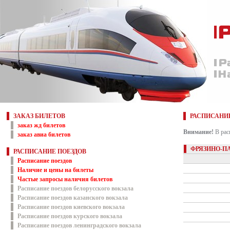
ЗАКАЗ БИЛЕТОВ
РАСПИСАНИ
заказ жд билетов
Внимание!
В рас
заказ авиа билетов
ФРЯЗИНО-П
РАСПИСАНИЕ ПОЕЗДОВ
Расписание поездов
Наличие и цены на билеты
Частые запросы наличия билетов
Расписание поездов белорусского вокзала
Расписание поездов казанского вокзала
Расписание поездов киевского вокзала
Расписание поездов курского вокзала
Расписание поездов ленинградского вокзала