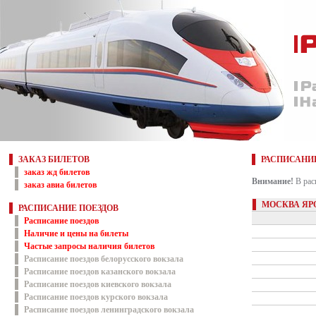
ЗАКАЗ БИЛЕТОВ
РАСПИСАНИ
заказ жд билетов
Внимание!
В рас
заказ авиа билетов
МОСКВА ЯР
РАСПИСАНИЕ ПОЕЗДОВ
Расписание поездов
Наличие и цены на билеты
Частые запросы наличия билетов
Расписание поездов белорусского вокзала
Расписание поездов казанского вокзала
Расписание поездов киевского вокзала
Расписание поездов курского вокзала
Расписание поездов ленинградского вокзала