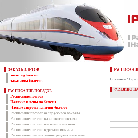
ЗАКАЗ БИЛЕТОВ
РАСПИСАНИ
заказ жд билетов
Внимание!
В рас
заказ авиа билетов
ФРЯЗИНО-П
РАСПИСАНИЕ ПОЕЗДОВ
Расписание поездов
Наличие и цены на билеты
Частые запросы наличия билетов
Расписание поездов белорусского вокзала
Расписание поездов казанского вокзала
Расписание поездов киевского вокзала
Расписание поездов курского вокзала
Расписание поездов ленинградского вокзала