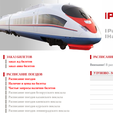
ЗАКАЗ БИЛЕТОВ
РАСПИСАНИ
заказ жд билетов
Внимание!
В рас
заказ авиа билетов
УЗУНОВО -
РАСПИСАНИЕ ПОЕЗДОВ
Расписание поездов
Наличие и цены на билеты
Частые запросы наличия билетов
Расписание поездов белорусского вокзала
Расписание поездов казанского вокзала
Расписание поездов киевского вокзала
Расписание поездов курского вокзала
Расписание поездов ленинградского вокзала