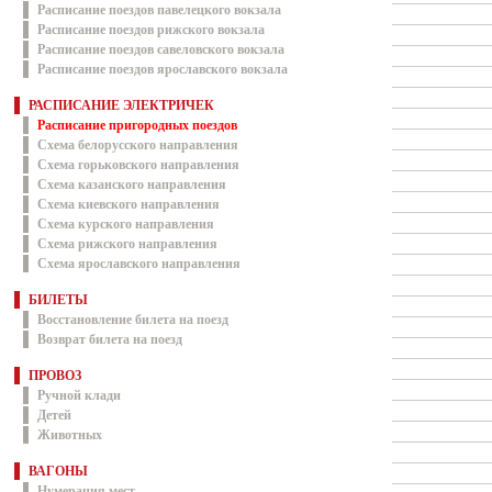
Расписание поездов павелецкого вокзала
Расписание поездов рижского вокзала
Расписание поездов савеловского вокзала
Расписание поездов ярославского вокзала
РАСПИСАНИЕ ЭЛЕКТРИЧЕК
Расписание пригородных поездов
Схема белорусского направления
Схема горьковского направления
Схема казанского направления
Схема киевского направления
Схема курского направления
Схема рижского направления
Схема ярославского направления
БИЛЕТЫ
Восстановление билета на поезд
Возврат билета на поезд
ПРОВОЗ
Ручной клади
Детей
Животных
ВАГОНЫ
Нумерация мест