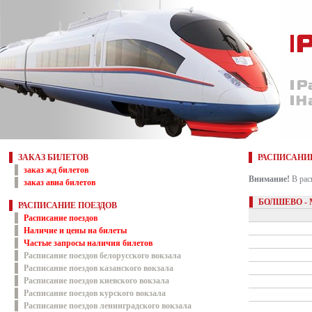
ЗАКАЗ БИЛЕТОВ
РАСПИСАНИ
заказ жд билетов
Внимание!
В рас
заказ авиа билетов
БОЛШЕВО -
РАСПИСАНИЕ ПОЕЗДОВ
Расписание поездов
Наличие и цены на билеты
Частые запросы наличия билетов
Расписание поездов белорусского вокзала
Расписание поездов казанского вокзала
Расписание поездов киевского вокзала
Расписание поездов курского вокзала
Расписание поездов ленинградского вокзала