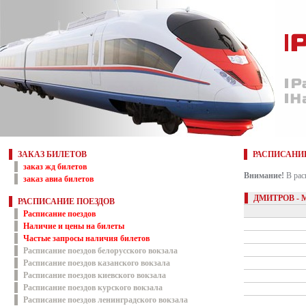
ЗАКАЗ БИЛЕТОВ
РАСПИСАНИ
заказ жд билетов
Внимание!
В рас
заказ авиа билетов
ДМИТРОВ -
РАСПИСАНИЕ ПОЕЗДОВ
Расписание поездов
Наличие и цены на билеты
Частые запросы наличия билетов
Расписание поездов белорусского вокзала
Расписание поездов казанского вокзала
Расписание поездов киевского вокзала
Расписание поездов курского вокзала
Расписание поездов ленинградского вокзала