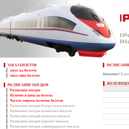
ЗАКАЗ БИЛЕТОВ
РАСПИСАНИ
заказ жд билетов
Внимание!
В рас
заказ авиа билетов
ЖЕЛЕЗНОДО
РАСПИСАНИЕ ПОЕЗДОВ
Расписание поездов
Наличие и цены на билеты
Частые запросы наличия билетов
Расписание поездов белорусского вокзала
Расписание поездов казанского вокзала
Расписание поездов киевского вокзала
Расписание поездов курского вокзала
Расписание поездов ленинградского вокзала