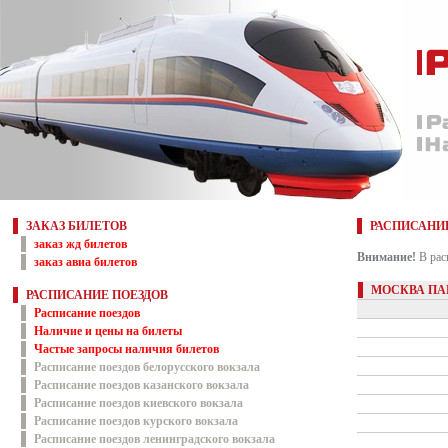
ЗАКАЗ БИЛЕТОВ
РАСПИСАНИ
заказ жд билетов
Внимание!
В рас
заказ авиа билетов
МОСКВА ПА
РАСПИСАНИЕ ПОЕЗДОВ
Расписание поездов
Наличие и цены на билеты
Частые запросы наличия билетов
Расписание поездов белорусского вокзала
Расписание поездов казанского вокзала
Расписание поездов киевского вокзала
Расписание поездов курского вокзала
Расписание поездов ленинградского вокзала