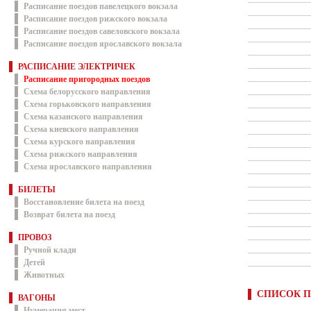
Расписание поездов павелецкого вокзала
Расписание поездов рижского вокзала
Расписание поездов савеловского вокзала
Расписание поездов ярославского вокзала
РАСПИСАНИЕ ЭЛЕКТРИЧЕК
Расписание пригородных поездов
Схема белорусского направления
Схема горьковского направления
Схема казанского направления
Схема киевского направления
Схема курского направления
Схема рижского направления
Схема ярославского направления
БИЛЕТЫ
Восстановление билета на поезд
Возврат билета на поезд
ПРОВОЗ
Ручной клади
Детей
Животных
СПИСОК П
ВАГОНЫ
Нумерация мест