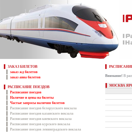
ЗАКАЗ БИЛЕТОВ
РАСПИСАНИ
заказ жд билетов
Внимание!
В рас
заказ авиа билетов
МОСКВА ЯР
РАСПИСАНИЕ ПОЕЗДОВ
Расписание поездов
Наличие и цены на билеты
Частые запросы наличия билетов
Расписание поездов белорусского вокзала
Расписание поездов казанского вокзала
Расписание поездов киевского вокзала
Расписание поездов курского вокзала
Расписание поездов ленинградского вокзала