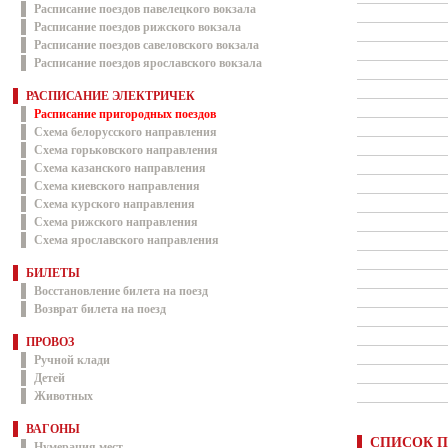
Расписание поездов павелецкого вокзала
Расписание поездов рижского вокзала
Расписание поездов савеловского вокзала
Расписание поездов ярославского вокзала
РАСПИСАНИЕ ЭЛЕКТРИЧЕК
Расписание пригородных поездов
Схема белорусского направления
Схема горьковского направления
Схема казанского направления
Схема киевского направления
Схема курского направления
Схема рижского направления
Схема ярославского направления
БИЛЕТЫ
Восстановление билета на поезд
Возврат билета на поезд
ПРОВОЗ
Ручной клади
Детей
Животных
ВАГОНЫ
СПИСОК П
Нумерация мест