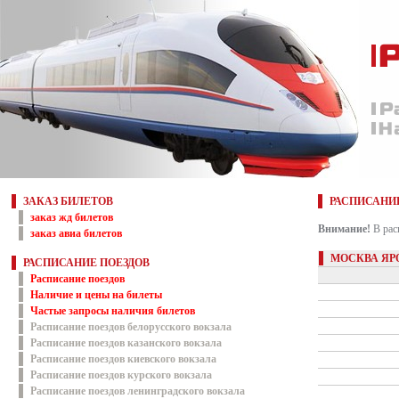
ЗАКАЗ БИЛЕТОВ
РАСПИСАНИ
заказ жд билетов
Внимание!
В рас
заказ авиа билетов
МОСКВА ЯР
РАСПИСАНИЕ ПОЕЗДОВ
Расписание поездов
Наличие и цены на билеты
Частые запросы наличия билетов
Расписание поездов белорусского вокзала
Расписание поездов казанского вокзала
Расписание поездов киевского вокзала
Расписание поездов курского вокзала
Расписание поездов ленинградского вокзала