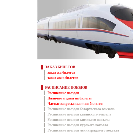
ЗАКАЗ БИЛЕТОВ
заказ жд билетов
заказ авиа билетов
РАСПИСАНИЕ ПОЕЗДОВ
Расписание поездов
Наличие и цены на билеты
Частые запросы наличия билетов
Расписание поездов белорусского вокзала
Расписание поездов казанского вокзала
Расписание поездов киевского вокзала
Расписание поездов курского вокзала
Расписание поездов ленинградского вокзала