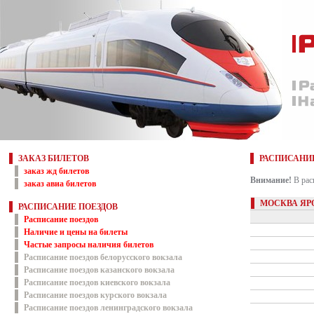
ЗАКАЗ БИЛЕТОВ
РАСПИСАНИ
заказ жд билетов
Внимание!
В рас
заказ авиа билетов
МОСКВА ЯР
РАСПИСАНИЕ ПОЕЗДОВ
Расписание поездов
Наличие и цены на билеты
Частые запросы наличия билетов
Расписание поездов белорусского вокзала
Расписание поездов казанского вокзала
Расписание поездов киевского вокзала
Расписание поездов курского вокзала
Расписание поездов ленинградского вокзала