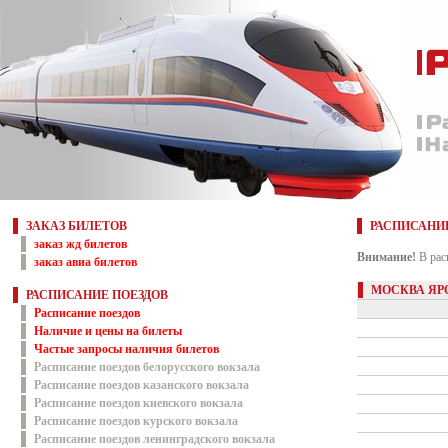
ЗАКАЗ БИЛЕТОВ
РАСПИСАНИ
заказ жд билетов
Внимание!
В рас
заказ авиа билетов
МОСКВА ЯР
РАСПИСАНИЕ ПОЕЗДОВ
Расписание поездов
Наличие и цены на билеты
Частые запросы наличия билетов
Расписание поездов белорусского вокзала
Расписание поездов казанского вокзала
Расписание поездов киевского вокзала
Расписание поездов курского вокзала
Расписание поездов ленинградского вокзала