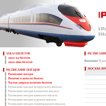
ЗАКАЗ БИЛЕТОВ
РАСПИСАНИ
заказ жд билетов
Внимание!
В рас
заказ авиа билетов
МОСКВА ЯР
РАСПИСАНИЕ ПОЕЗДОВ
Расписание поездов
Наличие и цены на билеты
Частые запросы наличия билетов
Расписание поездов белорусского вокзала
Расписание поездов казанского вокзала
Расписание поездов киевского вокзала
Расписание поездов курского вокзала
Расписание поездов ленинградского вокзала