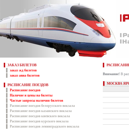
ЗАКАЗ БИЛЕТОВ
РАСПИСАНИ
заказ жд билетов
Внимание!
В рас
заказ авиа билетов
МОСКВА ЯР
РАСПИСАНИЕ ПОЕЗДОВ
Расписание поездов
Наличие и цены на билеты
Частые запросы наличия билетов
Расписание поездов белорусского вокзала
Расписание поездов казанского вокзала
Расписание поездов киевского вокзала
Расписание поездов курского вокзала
Расписание поездов ленинградского вокзала