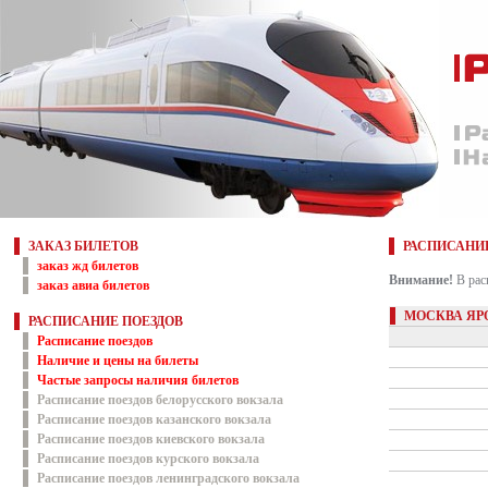
ЗАКАЗ БИЛЕТОВ
РАСПИСАНИ
заказ жд билетов
Внимание!
В рас
заказ авиа билетов
МОСКВА ЯР
РАСПИСАНИЕ ПОЕЗДОВ
Расписание поездов
Наличие и цены на билеты
Частые запросы наличия билетов
Расписание поездов белорусского вокзала
Расписание поездов казанского вокзала
Расписание поездов киевского вокзала
Расписание поездов курского вокзала
Расписание поездов ленинградского вокзала